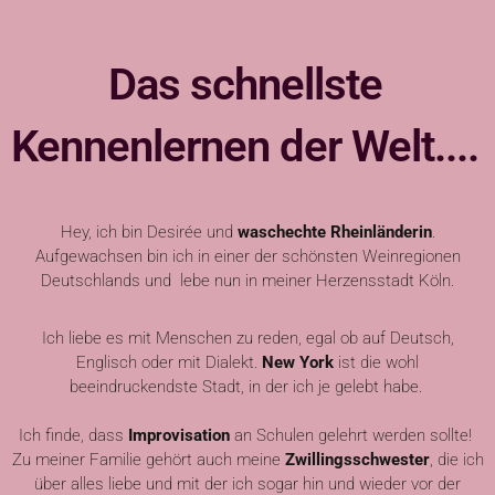
Das schnellste
Kennenlernen der Welt....
Hey, ich bin Desirée und
waschechte Rheinländerin
.
Aufgewachsen bin ich in einer der schönsten Weinregionen
Deutschlands und lebe nun in meiner Herzensstadt Köln.
Ich liebe es mit Menschen zu reden, egal ob
auf Deutsch,
Englisch oder mit Dialekt.
New York
ist die wohl
beeindruckendste Stadt, in der ich je gelebt habe.
Ich finde, dass
Improvisation
an Schulen gelehrt werden sollte!
Zu meiner Familie gehört auch meine
Zwillingsschwester
, die ich
über alles liebe und mit der ich sogar hin und wieder vor der