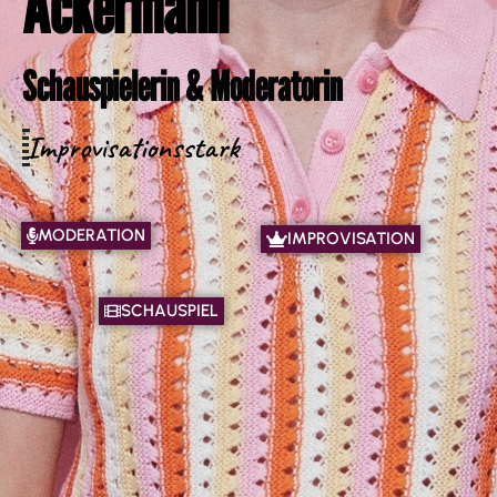
Ackermann
Schauspielerin & Moderatorin
Improvisationsstark
MODERATION
IMPROVISATION
SCHAUSPIEL