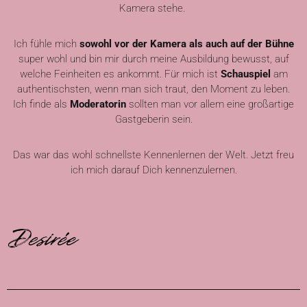
Kamera stehe.
Ich fühle mich
sowohl vor der Kamera als auch auf der Bühne
super wohl und bin mir durch meine Ausbildung bewusst, auf
welche Feinheiten es ankommt.
Für mich ist
Schauspiel
am
authentischsten, wenn man sich traut, den Moment zu leben.
I
ch finde als
Moderatorin
sollten man vor allem eine großartige
Gastgeberin sein.
Das war das wohl schnellste Kennenlernen der Welt. Jetzt freu
ich mich darauf Dich kennenzulernen.